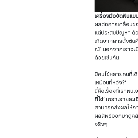
เครื่องมือจัดฟันแบ
ผลต่อการเคลื่อนของ
แต่ประสบปัญหา ด้วยว
เกิดจากสารตั้งต้นค
ณ์” นอกจากเราจะมีท
ด้วยเช่นกัน
มีคนไข้หลายคนที่เ
เหมือนที่หวัง?’
นี่คือเรื่องที่เราพ
ที่ใช้
’ เพราะรายละเ
สามารถส่งผลให้การเ
ผลลัพธ์ออกมาดูคล
จริงๆ