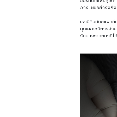
ของคนไข้เพื่อสุขภ
วางแผนอย่างพิถีพิ
เรามีทีมทันตแพทย์เ
ทุกเคสจะมีการคำน
รักษาจะออกมาดีได