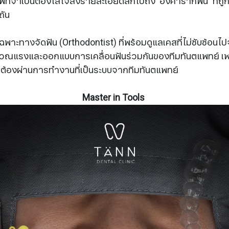
าพที่จำเป็นต้องใส่ใจลงรายละเอียดลึกไปถึง ‘องศารากฟัน’ ที่
ถัน
ฉพาะทางจัดฟัน (Orthodontist) ที่พร้อมดูแลเคสที่ไม่ซับซ้อนไปจ
วณแรงและออกแบบการเคลื่อนฟันร่วมกันของทีมทันตแพทย์ เพร
้ต้องผ่านการทำงานที่เป็นระบบจากทีมทันตแพทย์
Master in Tools