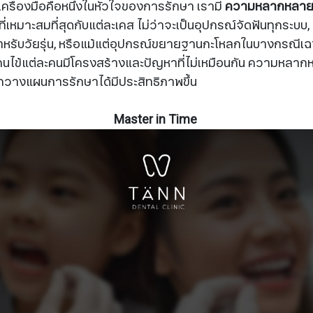
อว่าเครื่องมือคือหนึ่งในหัวใจของการรักษา เรามี
ความหลากหลายข
ที่เหมาะสมที่สุดกับแต่ละเคส ไม่ว่าจะเป็นอุปกรณ์จัดฟันทุกระบบ
หรับวัยรุ่น, หรือแม้แต่อุปกรณ์ขยายฐานกะโหลกในบางกรณีเฉพา
าคนไข้แต่ละคนมีโครงสร้างและปัญหาที่ไม่เหมือนกัน ความหลาก
ถวางแผนการรักษาได้มีประสิทธิภาพขึ้น
Master in Time