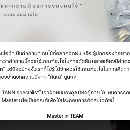
ราเชื่อว่าเป็นคำถามที่ คนไข้ที่อยากจัดฟัน หรือ ผู้ปกครองที่อย
ยซ้ำว่าคำถามนี้ควรใช้เกณฑ์อะไรในการตัดสิน หลายเสียงมีคำตอ
าพ” แต่ถึงอย่างงั้นเราก็ไม่รู้ได้ว่าควรใช้เกณฑ์อะไรในการคิดหา
ลองอ่านบทความนี้จาก “ทันณ์” ดูนะคะ
 TANN specialist“ เราจัดฟันของคุณให้อยู่ภายใต้แผนการรัก
น Master เพื่อเป็นเกณฑ์เพือใช้ประกอบการตัดสินใจดังนี้
Master in TEAM