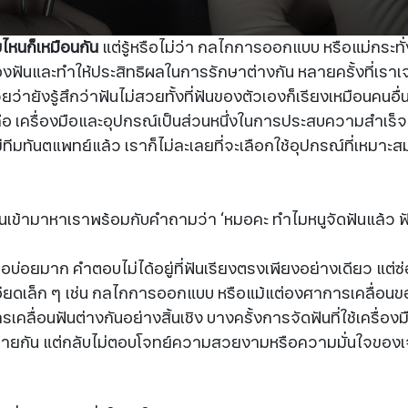
บไหนก็เหมือนกัน
แต่รู้หรือไม่ว่า กลไกการออกแบบ หรือแม่กระทั
ฟันและทำให้ประสิทธิผลในการรักษาต่างกัน หลายครั้งที่เราเจอ
่ายังรู้สึกว่าฟันไม่สวยทั้งที่ฟันของตัวเองก็เรียงเหมือนคนอื่
ือ เครื่องมือและอุปกรณ์เป็นส่วนหนึ่งในการประสบความสำเร็จก
ีมทันตแพทย์แล้ว เราก็ไม่ละเลยที่จะเลือกใช้อุปกรณ์ที่เหมาะ
ดินเข้ามาหาเราพร้อมกับคำถามว่า ‘หมอคะ ทำไมหนูจัดฟันแล้ว ฟ
บเจอบ่อยมาก คำตอบไม่ได้อยู่ที่ฟันเรียงตรงเพียงอย่างเดียว แต่ซ่อ
อียดเล็ก ๆ เช่น กลไกการออกแบบ หรือแม้แต่องศาการเคลื่อน
คลื่อนฟันต่างกันอย่างสิ้นเชิง บางครั้งการจัดฟันที่ใช้เครื่องม
้ายกัน แต่กลับไม่ตอบโจทย์ความสวยงามหรือความมั่นใจของเ