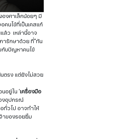
่งองศาเล็กน้อยๆ มี
คนไข้ที่เป็นเคสแก้
นแล้ว เหล่านี้อาจ
ารักษาด้วย ที่”ทัน
สมกับปัญหาคนไข้
ันตรง แต่ยังไม่สวย
นอยู่ใน ‘
เครื่องมือ
ของอุปกรณ์
ือทั่วไป อาจทำให้
จ้าของรอยยิ้ม