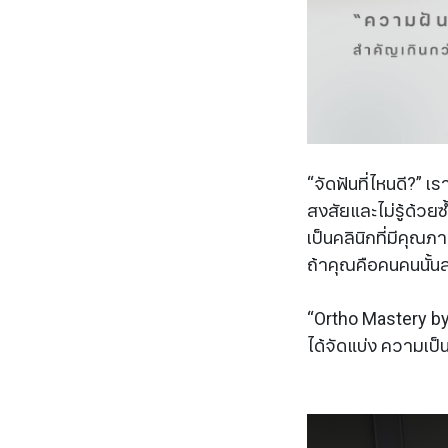
“จัดฟันที่ไหนดี?” เ
สงสัยและไม่รู้ด้ว
เป็นคลินิกที่มีคุณภ
ถ้าคุณคือคนคนนั้น
“Ortho Mastery by
ได้จัดแบ่ง ความเป็