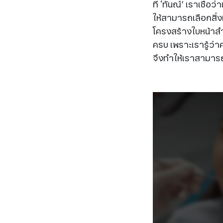
ที่ ‘ทันณ์’ เราเชื่
ให้สามารถเลือกสิ่ง
โครงสร้างใบหน้าสำ
ครบ เพราะเรารู้ว่
จึงทำให้เราสามาร