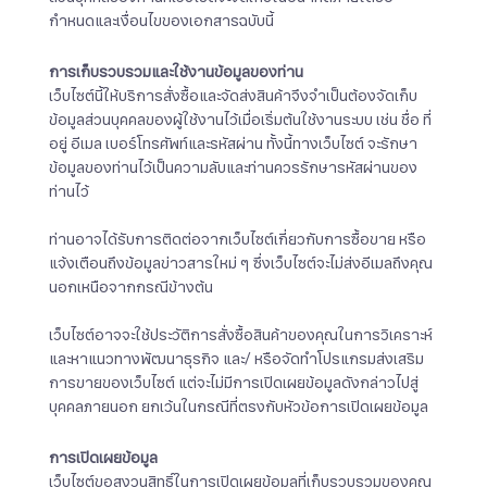
กำหนดและเงื่อนไขของเอกสารฉบับนี้
การเก็บรวบรวมและใช้งานข้อมูลของท่าน
เว็บไซต์นี้ให้บริการสั่งซื้อและจัดส่งสินค้าจึงจำเป็นต้องจัดเก็บ
ข้อมูลส่วนบุคคลของผู้ใช้งานไว้เมื่อเริ่มต้นใช้งานระบบ เช่น ชื่อ ที่
อยู่ อีเมล เบอร์โทรศัพท์และรหัสผ่าน ทั้งนี้ทางเว็บไซต์ จะรักษา
ข้อมูลของท่านไว้เป็นความลับและท่านควรรักษารหัสผ่านของ
ท่านไว้
ท่านอาจได้รับการติดต่อจากเว็บไซต์เกี่ยวกับการซื้อขาย หรือ
แจ้งเตือนถึงข้อมูลข่าวสารใหม่ ๆ ซึ่งเว็บไซต์จะไม่ส่งอีเมลถึงคุณ
นอกเหนือจากกรณีข้างต้น
เว็บไซต์อาจจะใช้ประวัติการสั่งซื้อสินค้าของคุณในการวิเคราะห์
และหาแนวทางพัฒนาธุรกิจ และ/ หรือจัดทำโปรแกรมส่งเสริม
การขายของเว็บไซต์ แต่จะไม่มีการเปิดเผยข้อมูลดังกล่าวไปสู่
บุคคลภายนอก ยกเว้นในกรณีที่ตรงกับหัวข้อการเปิดเผยข้อมูล
การเปิดเผยข้อมูล
เว็บไซต์ขอสงวนสิทธิ์ในการเปิดเผยข้อมูลที่เก็บรวบรวมของคุณ