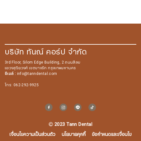
บริษัท ทันณ์ คอร์ป จำกัด
3rd Floor, Silom Edge Building, 2 ถนนสีลม
แขวงสุริยวงศ์ เขตบางรัก กรุงเทพมหานคร
อีเมล์ :
info@tanndental.com
สมัครรับจดหมายข่าว
โทร: 062-292-9925
ชื่อ
2023 Tann Dental
นามสกุล
เงื่อนไขความเป็นส่วนตัว
นโยบายคุกกี้
ข้อกำหนดและเงื่อนไข