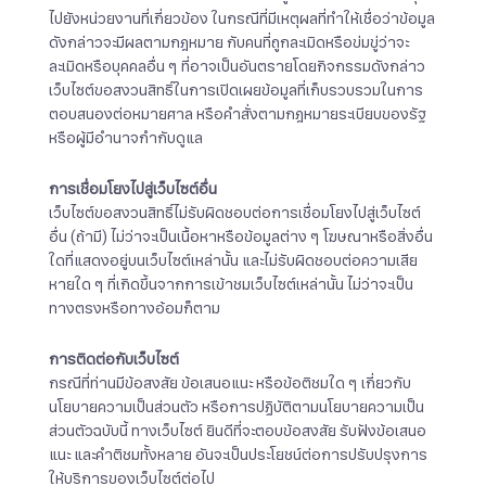
ไปยังหน่วยงานที่เกี่ยวข้อง ในกรณีที่มีเหตุผลที่ทำให้เชื่อว่าข้อมูล
ดังกล่าวจะมีผลตามกฎหมาย กับคนที่ถูกละเมิดหรือข่มขู่ว่าจะ
ละเมิดหรือบุคคลอื่น ๆ ที่อาจเป็นอันตรายโดยกิจกรรมดังกล่าว
เว็บไซต์ขอสงวนสิทธิ์ในการเปิดเผยข้อมูลที่เก็บรวบรวมในการ
ตอบสนองต่อหมายศาล หรือคำสั่งตามกฎหมายระเบียบของรัฐ
หรือผู้มีอำนาจกำกับดูแล
การเชื่อมโยงไปสู่เว็บไซต์อื่น
เว็บไซต์ขอสงวนสิทธิ์ไม่รับผิดชอบต่อการเชื่อมโยงไปสู่เว็บไซต์
อื่น (ถ้ามี) ไม่ว่าจะเป็นเนื้อหาหรือข้อมูลต่าง ๆ โฆษณาหรือสิ่งอื่น
ใดที่แสดงอยู่บนเว็บไซต์เหล่านั้น และไม่รับผิดชอบต่อความเสีย
หายใด ๆ ที่เกิดขึ้นจากการเข้าชมเว็บไซต์เหล่านั้น ไม่ว่าจะเป็น
ทางตรงหรือทางอ้อมก็ตาม
การติดต่อกับเว็บไซต์
กรณีที่ท่านมีข้อสงสัย ข้อเสนอแนะ หรือข้อติชมใด ๆ เกี่ยวกับ
นโยบายความเป็นส่วนตัว หรือการปฏิบัติตามนโยบายความเป็น
ส่วนตัวฉบับนี้ ทางเว็บไซต์ ยินดีที่จะตอบข้อสงสัย รับฟังข้อเสนอ
แนะ และคำติชมทั้งหลาย อันจะเป็นประโยชน์ต่อการปรับปรุงการ
ให้บริการของเว็บไซต์ต่อไป