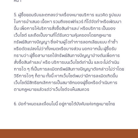
หน้า
5. ผู้ซื้อยอมรับและตกลงว่าเครื่องหมายบริการ แนวคิด รูปแบบ
ในการนำเสนอ เนื้อหา รวมถึงซอฟท์แวร์ ที่ได้จัดทำหรือพัฒนา
ขึ้น เพื่อการให้บริการสั่งซื้อสินค้าและ/ หรือบริการ เป็นของ
เว็บไซต์ และถือเป็นงานที่ได้รับความคุ้มครองโดยกฎหมาย
ทรัพย์สินทางปัญญา ซึ่งห้ามผู้ใดทำการลอกเลียนแบบ ทำซ้ำ
หรือดัดแปลงไม่ว่าทั้งหมดหรือบางส่วน นอกจากนั้น ผู้ซื้อรับ
ทราบว่า ผู้ซื้อสามารถใช้ทรัพย์สินทางปัญญาข้างต้นเพื่อการ
สั่งซื้อสินค้าและ/ หรือ บริการบนเว็บไซต์เท่านั้น และจะไม่ดำเนิน
การใด ๆ ที่เป็นการละเมิดทรัพย์สินทางปัญญาดังกล่าวไม่ว่าโดย
วิธีการใดๆ ก็ตาม ทั้งนี้ หากเว็บไซต์พบว่ามีการละเมิดเกิดขึ้น
เว็บไซต์มีสิทธิยกเลิกการเป็นสมาชิกของผู้ซื้อหรือดำเนินการ
ตามกฎหมายแล้วแต่ว่าเว็บไซต์จะเห็นสมควร
6. ข้อกำหนดและเงื่อนไขนี้ อยู่ภายใต้บังคับแห่งกฎหมายไทย