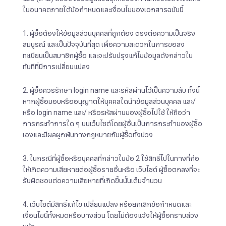
ในอนาคตภายใต้ข้อกำหนดและเงื่อนไขของเอกสารฉบับนี้
1. ผู้ซื้อต้องให้ข้อมูลส่วนบุคคลที่ถูกต้อง ตรงต่อความเป็นจริง
สมบูรณ์ และเป็นปัจจุบันที่สุด เพื่อความสะดวกในการขอลง
ทะเบียนเป็นสมาชิกผู้ซื้อ และจะปรับปรุงแก้ไขข้อมูลดังกล่าวใน
ทันทีที่มีการเปลี่ยนแปลง
2. ผู้ซื้อควรรักษา login name และรหัสผ่านไว้เป็นความลับ ทั้งนี้
หากผู้ซื้อมอบหรืออนุญาตให้บุคคลใดนำข้อมูลส่วนบุคคล และ/
หรือ login name และ/ หรือรหัสผ่านของผู้ซื้อไปใช้ ให้ถือว่า
การกระทำการใด ๆ บนเว็บไซต์โดยผู้อื่นเป็นการกระทำของผู้ซื้อ
เองและมีผลผูกพันทางกฎหมายกับผู้ซื้อทั้งปวง
3. ในกรณีที่ผู้ซื้อหรือบุคคลที่กล่าวในข้อ 2 ใช้สิทธิ์ไปในทางที่ก่อ
ให้เกิดความเสียหายต่อผู้ซื้อรายอื่นหรือ เว็บไซต์ ผู้ซื้อตกลงที่จะ
รับผิดชอบต่อความเสียหายที่เกิดขึ้นนั้นเต็มจำนวน
4. เว็บไซต์มีสิทธิ์แก้ไข เปลี่ยนแปลง หรือยกเลิกข้อกำหนดและ
เงื่อนไขนี้ทั้งหมดหรือบางส่วน โดยไม่ต้องแจ้งให้ผู้ซื้อทราบล่วง